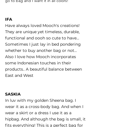
go to bag and I want it in all colors!
IFA
Have always loved Mooch's creations!
They are unique yet timeless, durable,
functional and oooh so cute to have...
Sometimes I just lay in bed pondering
whether to buy another bag or not...
Also I love how Mooch incorporates
some Indonesian touches in their
products.. A beautiful balance between
East and West ️
SASKIA
In luv with my golden Sheena bag. I
wear it as a cross-body bag. And when I
wear a skirt or a dress I use it as a
hipbag. And although the bag is small, it
fits everything! This is a perfect bag for