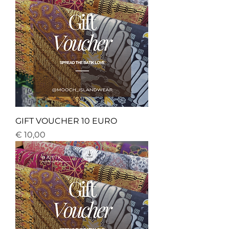
GIFT VOUCHER 10 EURO
Price
€ 10,00