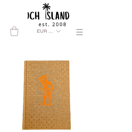
EUR (€)