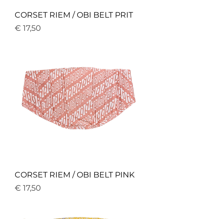
CORSET RIEM / OBI BELT PRIT
Price
€ 17,50
CORSET RIEM / OBI BELT PINK
Price
€ 17,50