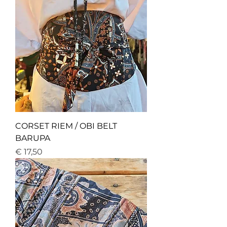
CORSET RIEM / OBI BELT
BARUPA
Price
€ 17,50