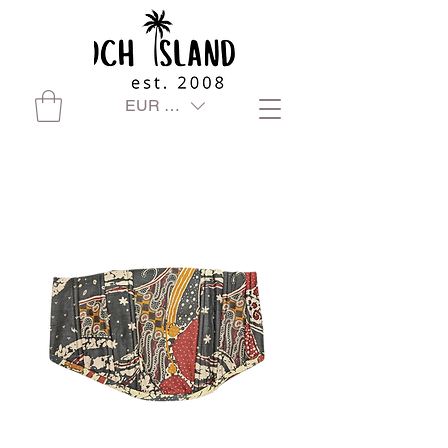
EUR (€)