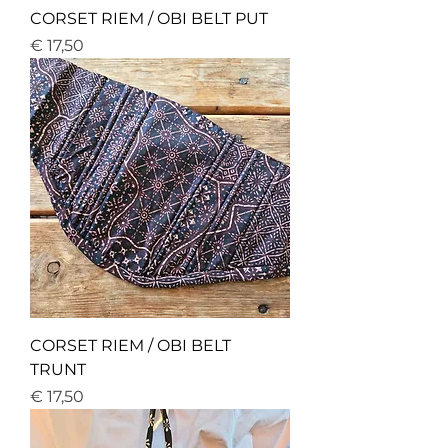
CORSET RIEM / OBI BELT PUT
Price
€ 17,50
CORSET RIEM / OBI BELT
TRUNT
Price
€ 17,50