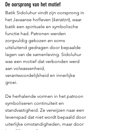
De oorsprong van het motief
Batik Sidoluhur vindt zijn oorsprong in 
het Javaanse hofleven (
keraton
), waar 
batik een spirituele en symbolische 
functie had. Patronen werden 
zorgvuldig gekozen en soms 
uitsluitend gedragen door bepaalde 
lagen van de samenleving. Sidoluhur 
was een motief dat verbonden werd 
aan volwassenheid, 
verantwoordelijkheid en innerlijke 
groei.
De herhalende vormen in het patroon 
symboliseren continuïteit en 
standvastigheid. Ze verwijzen naar een 
levenspad dat niet wordt bepaald door 
uiterlijke omstandigheden, maar door 