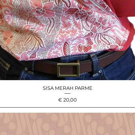
SISA MERAH PARME
Price
€ 20,00