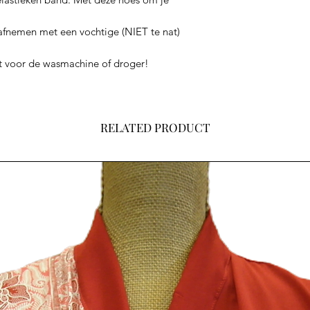
 afnemen met een vochtige (NIET te nat)
ikt voor de wasmachine of droger!
RELATED PRODUCT