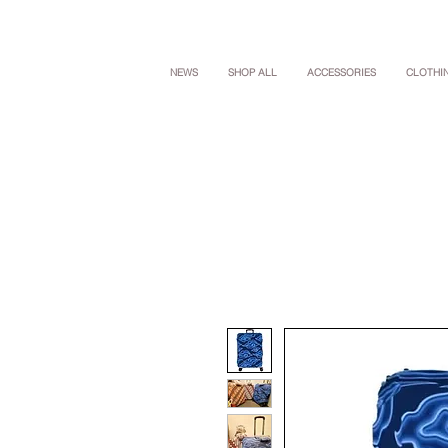
NEWS
SHOP ALL
ACCESSORIES
CLOTHI