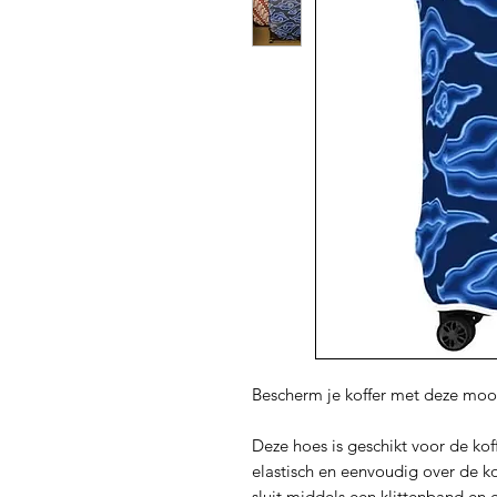
Bescherm je koffer met deze mooi
Deze hoes is geschikt voor de kof
elastisch en eenvoudig over de ko
sluit middels een klittenband en