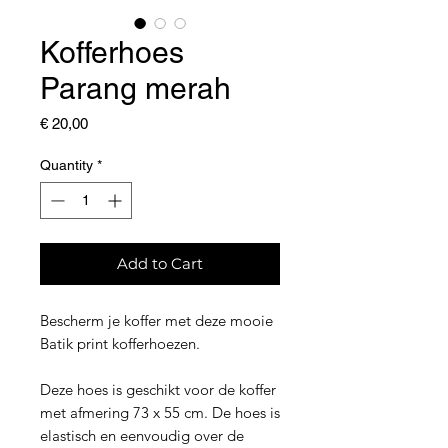
Kofferhoes
Parang merah
Price
€ 20,00
Quantity
*
Add to Cart
Bescherm je koffer met deze mooie
Batik print kofferhoezen.
Deze hoes is geschikt voor de koffer
met afmering 73 x 55 cm. De hoes is
elastisch en eenvoudig over de