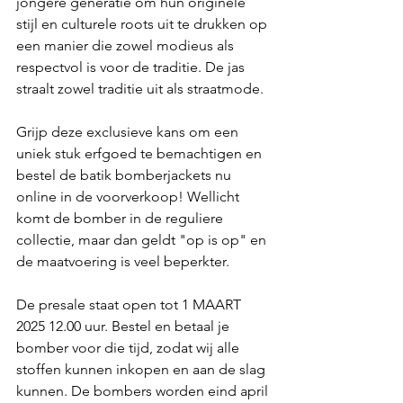
jongere generatie om hun originele 
stijl en culturele roots uit te drukken op 
een manier die zowel modieus als 
respectvol is voor de traditie. De jas 
straalt zowel traditie uit als straatmode. 
Grijp deze exclusieve kans om een 
uniek stuk erfgoed te bemachtigen en 
bestel de batik bomberjackets nu 
online in de voorverkoop! Wellicht 
komt de bomber in de reguliere 
collectie, maar dan geldt "op is op" en 
de maatvoering is veel beperkter.
De presale staat open tot 1 MAART 
2025 12.00 uur. Bestel en betaal je 
bomber voor die tijd, zodat wij alle 
stoffen kunnen inkopen en aan de slag 
kunnen. De bombers worden eind april 