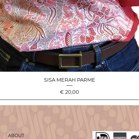
SISA MERAH PARME
Price
€ 20,00
ABOUT