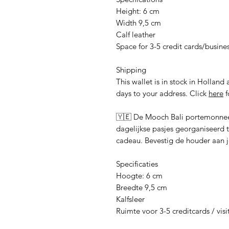
Height: 6 cm
Width 9,5 cm
Calf leather
Space for 3-5 credit cards/busin
Shipping
This wallet is in stock in Holland
days to your address. Click
here
f
🇾🇪 De Mooch Bali portemonnee 
dagelijkse pasjes georganiseerd 
cadeau. Bevestig de houder aan j
Specificaties
Hoogte: 6 cm
Breedte 9,5 cm
Kalfsleer
Ruimte voor 3-5 creditcards / visi