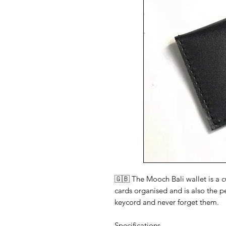
🇬🇧 The Mooch Bali wallet is a c
cards organised and is also the pe
keycord and never forget them.
Specifications