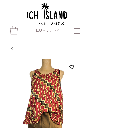
EUR (€)