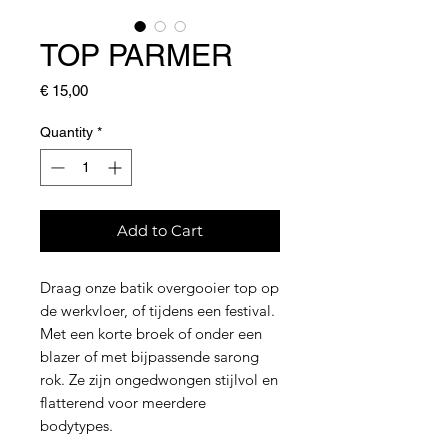
TOP PARMER
Price
€ 15,00
Quantity
*
Add to Cart
Draag onze batik overgooier top op
de werkvloer, of tijdens een festival.
Met een korte broek of onder een
blazer of met bijpassende sarong
rok. Ze zijn ongedwongen stijlvol en
flatterend voor meerdere
bodytypes.