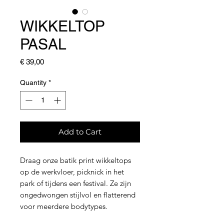
WIKKELTOP
PASAL
Price
€ 39,00
Quantity
*
Add to Cart
Draag onze batik print wikkeltops
op de werkvloer, picknick in het
park of tijdens een festival. Ze zijn
ongedwongen stijlvol en flatterend
voor meerdere bodytypes.