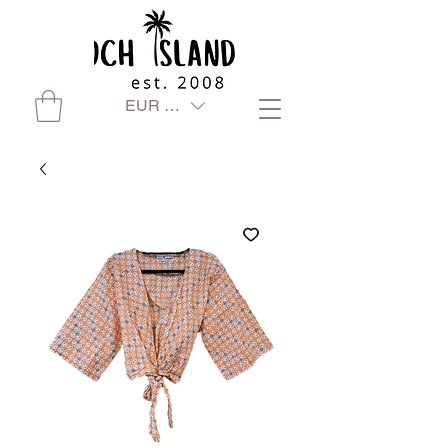
EUR (€)