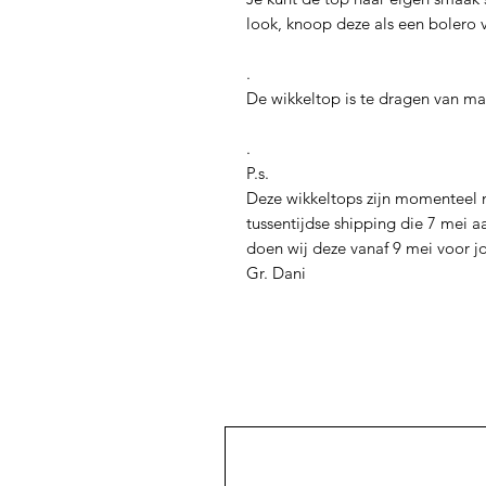
look, knoop deze als een bolero 
.
De wikkeltop is te dragen van ma
.
P.s.
Deze wikkeltops zijn momenteel 
tussentijdse shipping die 7 mei a
doen wij deze vanaf 9 mei voor j
Gr. Dani